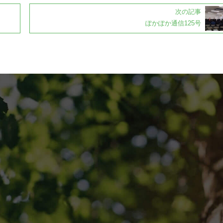
次の記事
ぽかぽか通信125号
お問い合わせ
グ版
資料請求
専用請求書のダウンロード