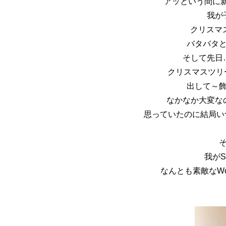
アッという間に新
我が
クリスマ
バタバタ
そして先日
クリスマスツリー
出して～
なかなか大変な
思っていたのに結局い
我がS
なんとも素敵な
W