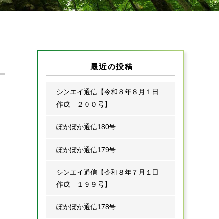
最近の投稿
シンエイ通信【令和８年８月１日
作成 ２００号】
ぽかぽか通信180号
ぽかぽか通信179号
シンエイ通信【令和８年７月１日
作成 １９９号】
ぽかぽか通信178号