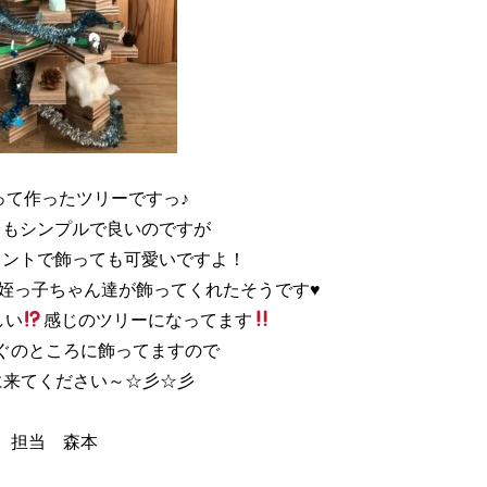
って作ったツリーですっ♪
てもシンプルで良いのですが
メントで飾っても可愛いですよ！
姪っ子ちゃん達が飾ってくれたそうです♥
しい
感じのツリーになってます
ぐのところに飾ってますので
に来てください～☆彡☆彡
担当 森本