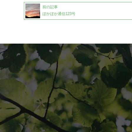
前の記事
ぽかぽか通信123号
TOPPAGE
採用情報
ぽかぽか通信
会社概要
シンエイ通信ブロ
シンエイ通信