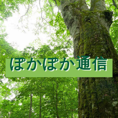
ぽかぽか通信