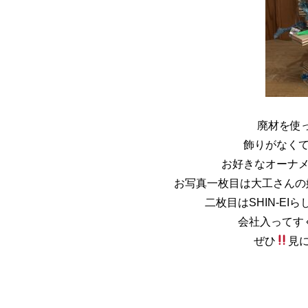
廃材を使
飾りがなく
お好きなオーナ
お写真一枚目は大工さんの
二枚目はSHIN-EIら
会社入ってす
ぜひ
見