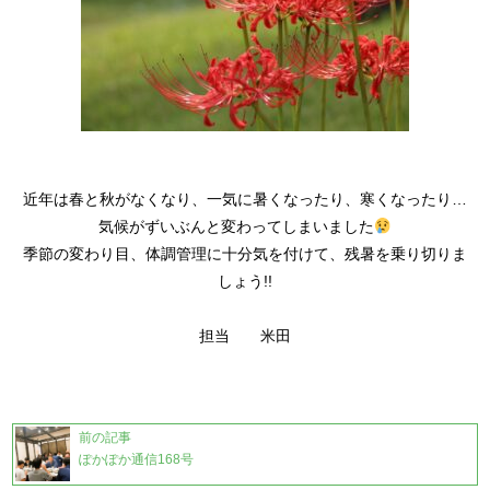
近年は春と秋がなくなり、一気に暑くなったり、寒くなったり…
気候がずいぶんと変わってしまいました
季節の変わり目、体調管理に十分気を付けて、残暑を乗り切りま
しょう!!
担当 米田
前の記事
ぽかぽか通信168号