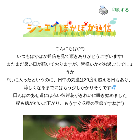
印刷する
こんにちは(^^)
いつもぽかぽか通信を見て頂きありがとうございます!
まだまだ暑い日が続いておりますが、皆様いかがお過ごしでしょ
うか
9月に入ったというのに、日中の気温は30度を超える日もあり、
涼しくなるまでにはもう少しかかりそうです
田んぼのあぜ道には赤い彼岸花がきれいに咲き始めました
稲も穂がだいぶ下がり、もうすぐ収穫の季節ですね(^^)