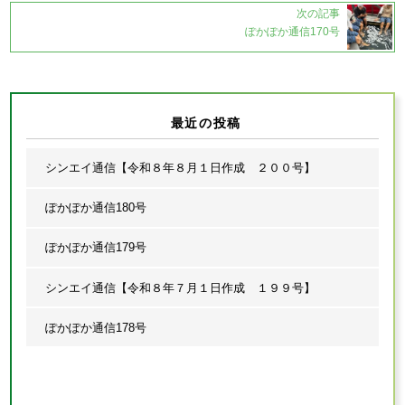
次の記事
ぽかぽか通信170号
最近の投稿
シンエイ通信【令和８年８月１日作成 ２００号】
ぽかぽか通信180号
ぽかぽか通信179号
シンエイ通信【令和８年７月１日作成 １９９号】
ぽかぽか通信178号