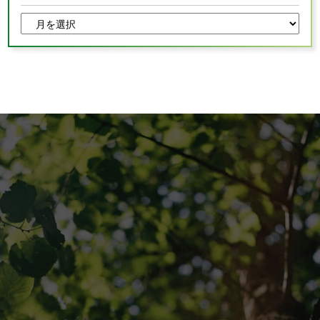
TOPPAGE
採用情報
会社概要
ぽかぽか通信
お問い合わせ
シンエイ通信ブログ版
資料請求
シンエイ通信
専用請求書のダウンロード