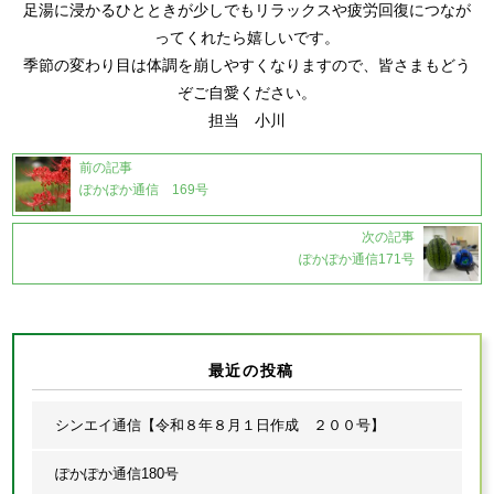
足湯に浸かるひとときが少しでもリラックスや疲労回復につなが
ってくれたら嬉しいです。
季節の変わり目は体調を崩しやすくなりますので、皆さまもどう
ぞご自愛ください。
担当 小川
前の記事
ぽかぽか通信 169号
次の記事
ぽかぽか通信171号
最近の投稿
シンエイ通信【令和８年８月１日作成 ２００号】
ぽかぽか通信180号