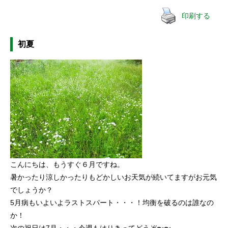
印刷する
初夏
こんにちは、もうすぐ６月ですね。
暑かったり涼しかったりもどかしいお天気が続いてますがお元気
でしょうか？
5月病もいよいよラストスパート・・・！均衡を破るのは誰なの
か！
次の祝日は7月・・・今週もはりきってどうぞ〜〜