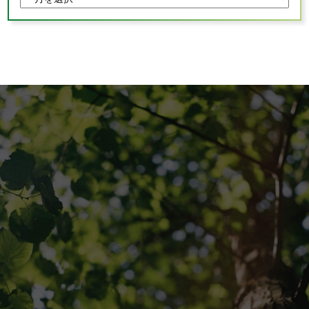
TOPPAGE
採用情報
会社概要
ぽかぽか通信
お問い合わせ
シンエイ通信ブログ版
資料請求
シンエイ通信
専用請求書のダウンロード