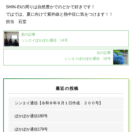
SHIN-EIの周りは自然豊かでのどかで好きです！
ではでは、夏に向けて紫外線と熱中症に気をつけます！！
担当 石堂
前の記事
シンエイぽかぽか通信 14号
次の記事
シンエイぽかぽか通信 16号
最近の投稿
シンエイ通信【令和８年８月１日作成 ２００号】
ぽかぽか通信180号
ぽかぽか通信179号