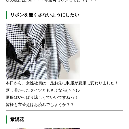
リボンを無くさないようにしたい
本日から、女性社員は一足お先に制服が夏服に変わりました！
蒸し暑かったタイツともさよなら(＾＾)ノ
夏服はやっぱり涼しくていいですねっ！
皆様も衣替えはお済みでしょうか？？
紫陽花