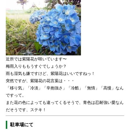
近所では紫陽花が咲いています〜
梅雨入りももうすぐでしょうか？
雨も湿気も嫌ですけど、紫陽花はいいですねっ！
突然ですが、紫陽花の花言葉は・・・
「移り気」「冷淡」「辛抱強さ」「冷酷」「無情」「高慢」なん
ですって。
また花の色によっても違ってくるそうで、青色は忍耐強い愛なん
だそうです、ステキ！
駐車場にて